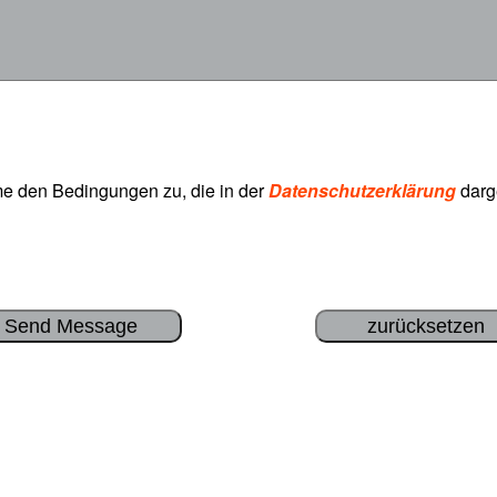
me den Bedingungen zu, die in der
Datenschutzerklärung
darge